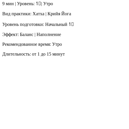
9 мин | Уровень: 1⃣| Утро
Вид практики: Хатха | Крийя Йога
Уровень подготовки: Начальный 1⃣
Эффект: Баланс | Наполнение
Рекомендованное время: Утро
Длительность: от 1 до 15 минут