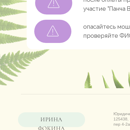
участие "Панча 
опасайтесь мош
проверяйте ФИО
Юридиче
ИРИНА
125438, 
пер 4-2а
ФОКИНА