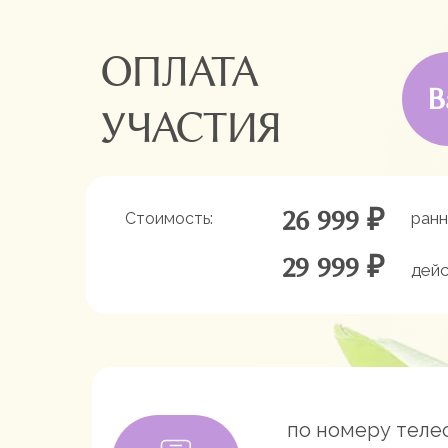
ОПЛАТА
В
УЧАСТИЯ
26 999 ₽
ранн
Стоимость:
29 999 ₽
дей
по номеру теле