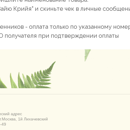
Вайю Крийя" и скиньте чек в личные сообще
енников - оплата только по указанному но
 получателя при подтверждении оплаты
ский адрес
г.Москва, 1й Лихачевский
-49