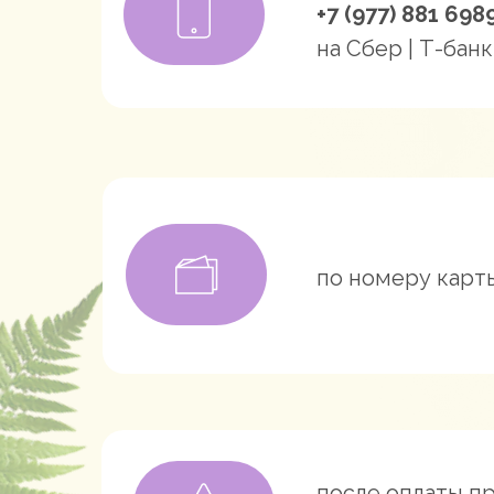
+7 (977) 881 698
на Сбер | Т-банк
по номеру кар
после оплаты п