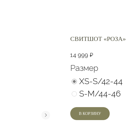
СВИТШОТ «РОЗА»
14 999
₽
Размер
XS-S/42-44
S-M/44-46
В КОРЗИНУ