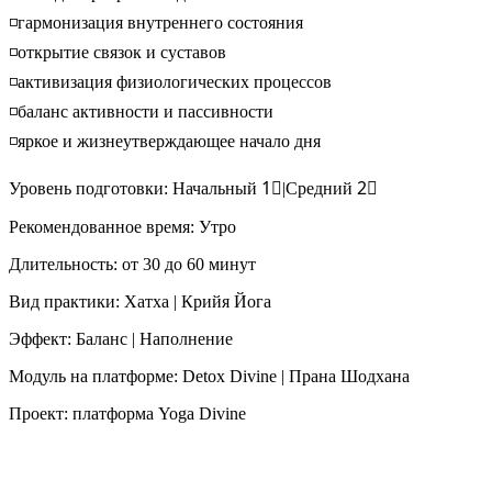
◽️гармонизация внутреннего состояния
◽️открытие связок и суставов
◽️активизация физиологических процессов
◽️баланс активности и пассивности
◽️яркое и жизнеутверждающее начало дня
Уровень подготовки: Начальный 1⃣|Средний 2⃣
Рекомендованное время: Утро
Длительность: от 30 до 60 минут
Вид практики: Хатха | Крийя Йога
Эффект: Баланс | Наполнение
Модуль на платформе: Detox Divine | Прана Шодхана
Проект: платформа Yoga Divine