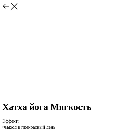
Хатха йога Мягкость
Эффект:
◽️выход в прекрасный день